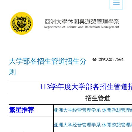
Toggle 
大学部各招生管道招生分
浏览人次:
7564
则
113
学年度大学部各招生管道
招生管道
繁星推荐
亚洲大学经营管理学系 休閒游憩管理
亚洲大学经营管理学系 休閒游憩管理