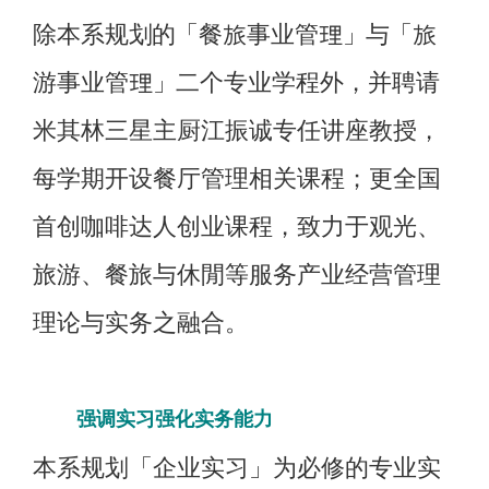
除本系规
划的
「
餐旅事业管理
」与
「旅
游事业管理
」
二个专业学程外，并聘请
米其林三星主厨江振诚专任讲座教授，
每学期开设餐厅管理相关课程；更全国
首创咖啡达人创业课程，致力于观光、
旅游、餐旅与休閒等服务产业经营管理
理论与实务之融合。
强调实习强化实务能力
本系规划「企业实习」为必修的专业实