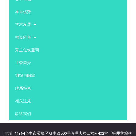
本系优势
学术发展
师资阵容
系主任欢迎词
主管简介
组织与职掌
院系特色
相关法规
联络我们
地址: 41354台中市雾峰区柳丰路500号管理大楼四楼M402室【管理学院联