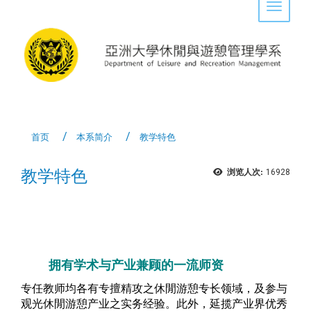
Toggle 
首页
本系简介
教学特色
教学特色
浏览人次:
16928
拥有学术与产业兼顾的一流师资
专任教师均各有专擅精攻之休閒游憩专长领域，及参与
观光休閒游憩产业之实务经验。此外，延揽产业界优秀