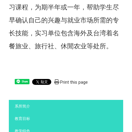
习课程，为期半年或一年，帮助学生尽
早确认自己的兴趣与就业市场所需的专
长技能，实习单位包含海外及台湾着名
餐旅业、旅行社、休閒农业等处所。
Print this page
Share
:::
系所简介
教育目标
教学特色