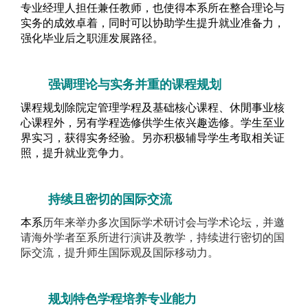
专业经理人担任兼任教师，也使得本系所在整合理论与
实务的成效卓着，同时可以协助学生提升就业准备力，
强化毕业后之职涯发展路径。
强调理论与实务并重的课程规划
课程规划除院定管理学程及基础核心课程、休閒事业核
心课程外，另有学程选修供学生依兴趣选修。学生至业
界实习，获得实务经验。另亦积极辅导学生考取相关证
照，提升就业竞争力
。
持续且密切的国际交流
本系
历年来举办多次国际学术研讨会与学术论坛，并邀
请海外学者至系所进行演讲及教学，持续进行密切的国
际交流，提升师生国际观及国际移动力。
规划特色学程培养专业能力