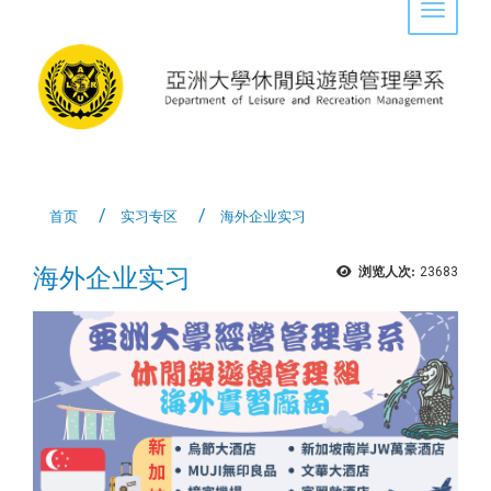
Toggle 
首页
实习专区
海外企业实习
海外企业实习
浏览人次:
23683