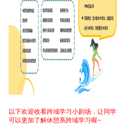
以下欢迎收看跨域学习小剧场，让同学
可以更加了解休憩系跨域学习喔~