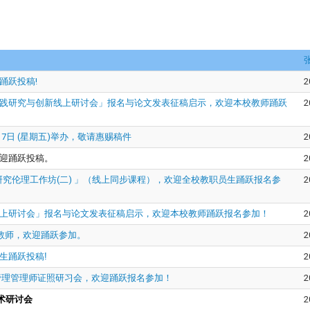
踊跃投稿!
2
实践研究与创新线上研讨会」报名与论文发表征稿启示，欢迎本校教师踊跃
2
17日 (星期五)举办，敬请惠赐稿件
2
迎踊跃投稿。
2
中区研究伦理工作坊(二) 」（线上同步课程），欢迎全校教职员生踊跃报名参
2
线上研讨会」报名与论文发表征稿启示，欢迎本校教师踊跃报名参加！
2
之教师，欢迎踊跃参加。
2
生踊跃投稿!
2
碳管理管理师证照研习会，欢迎踊跃报名参加！
2
术研讨会
2