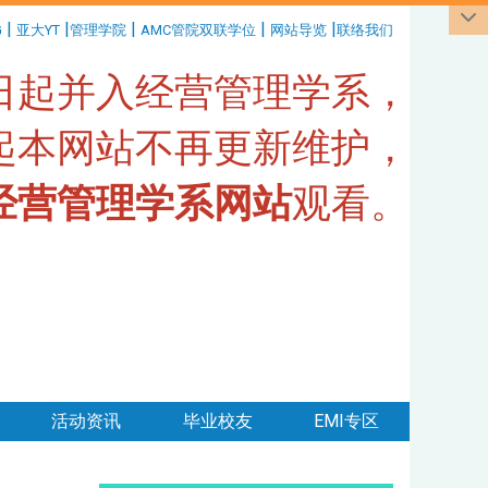
|
|
|
|
|
G
亚大YT
管理学院
AMC管院双联学位
网站导览
联络我们
1日起并入经营管理学系，
日起本网站不再更新维护，
经营管理学系网站
观看。
活动资讯
毕业校友
EMI专区