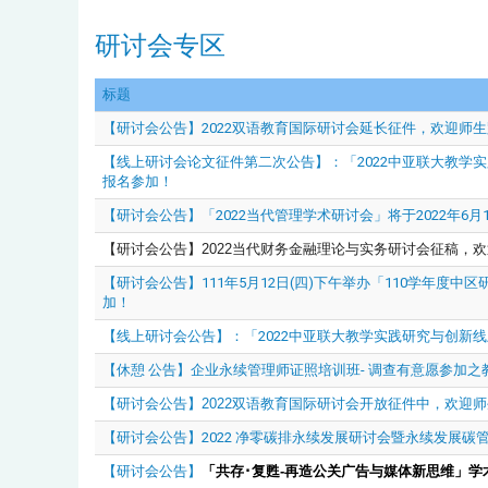
研讨会专区
标题
【研讨会公告】2022双语教育国际研讨会延长征件，欢迎师生
【线上研讨会论文征件第二次公告】：「2022中亚联大教学
报名参加！
【研讨会公告】「2022当代管理学术研讨会」将于2022年6月
【研讨会公告】2022
当代财务金融理论与实务研讨会征稿，欢
【研讨会公告】111年5月12日(四)下午举办「110学年度
加！
【线上研讨会公告】：「2022中亚联大教学实践研究与创新
【休憩 公告】企业永续管理师证照培训班- 调查有意愿参加
【研讨会公告】2022双语教育国际研讨会开放征件中，欢迎师
【研讨会公告】2022 净零碳排永续发展研讨会暨永续发展
【研讨会公告】
「共存･复甦
-
再造公关广告与媒体新思维」学