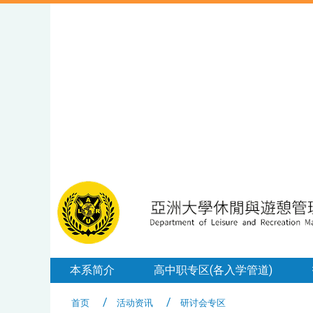
本系简介
高中职专区(各入学管道)
首页
活动资讯
研讨会专区