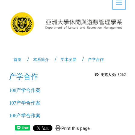
Toggle 
首页
本系简介
学术发展
产学合作
产学合作
浏览人次:
8062
108产学合作案
107产学合作案
106产学合作案
Print this page
Share