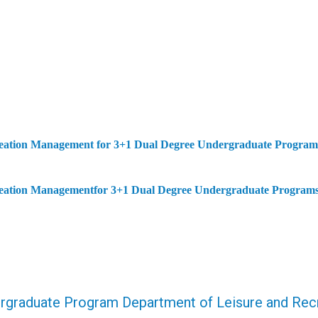
creation Management
for 3+1 Dual Degree Undergraduate Program
reation Management
for 3+1 Dual Degree Undergraduate Program
rgraduate Program Department of Leisure and Recr