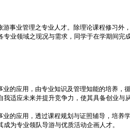
游事业管理之专业人才。除理论课程修习外，
各专业领域之现况与需求，同学于在学期间完
业的应用，由专业知识及管理知能的培养，循
自我适应未来并提升竞争力，使其具备创业与
业的应用，透过课程规划与证照辅导，培养学
其成为专业领队导游与优质活动企画人才。