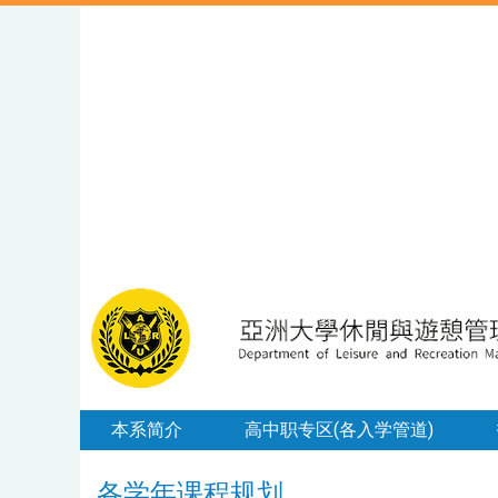
本系简介
高中职专区(各入学管道)
各学年课程规划