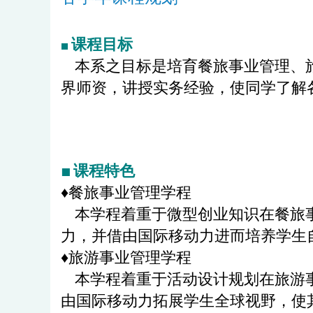
课程目标
■
本系之目标是培育餐旅事业管理、旅
界师资，讲授实务经验，使同学了解
■ 课程特色
♦餐旅事业管理学程
本学程着重于微型创业知识在餐旅事
力，并借由国际移动力进而培养学生
♦旅游事业管理学程
本学程着重于活动设计规划在旅游事
由国际移动力拓展学生全球视野，使