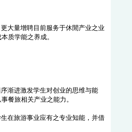
更大量增聘目前服务于休閒产业之业
成本质学能之养成。
序渐进激发学生对创业的思维与能
从事餐旅相关产业之能力。
生在旅游事业应有之专业知能，并借