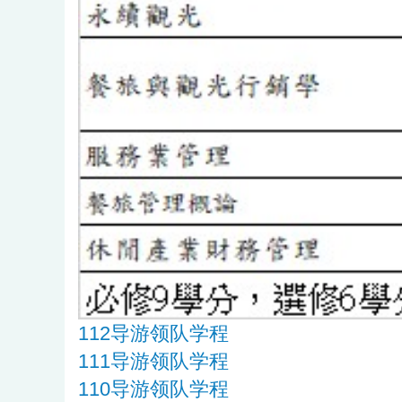
112导游领队学程
111导游领队学程
110导游领队学程