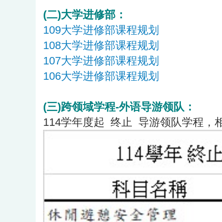
(二)大学进修部：
109大学进修部课程规划
108大学进修部课程规划
107大学进修部课程规划
106大学进修部课程规划
(三)跨领域学程-外语导游领队：
114学年度起 终止 导游领队学程