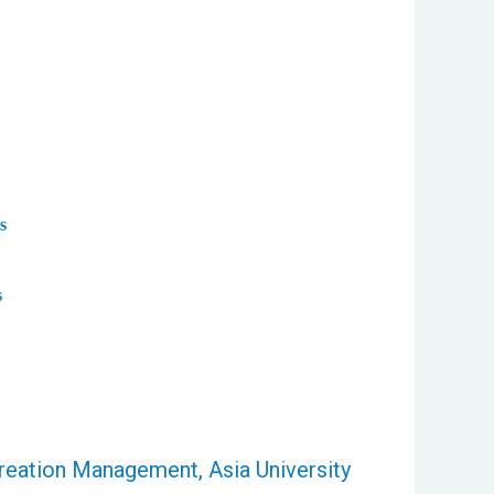
s
s
eation Management, Asia University