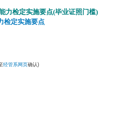
能力检定实施要点(毕业证照门槛)
力检定实施要点
至
经管系网页
确认)