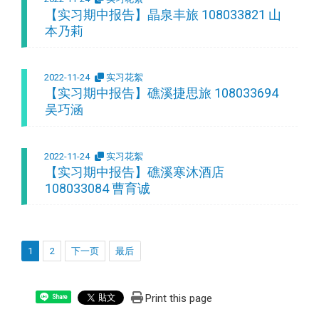
【实习期中报告】晶泉丰旅 108033821 山
本乃莉
2022-11-24
实习花絮
【实习期中报告】礁溪捷思旅 108033694
吴巧涵
2022-11-24
实习花絮
【实习期中报告】礁溪寒沐酒店
108033084 曹育诚
1
2
下一页
最后
Print this page
Share