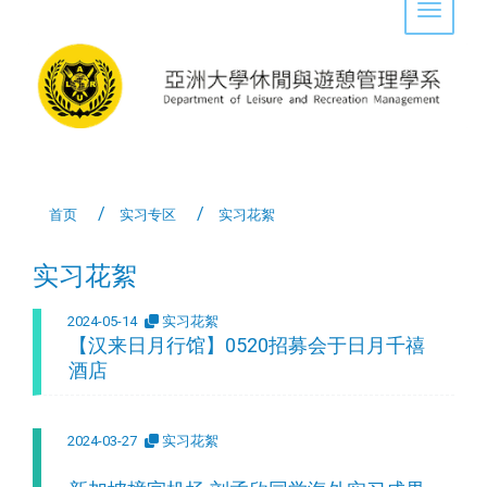
Toggle 
首页
实习专区
实习花絮
实习花絮
2024-05-14
实习花絮
【汉来日月行馆】0520招募会于日月千禧
酒店
2024-03-27
实习花絮