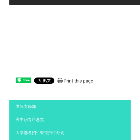
Print this page
Share
:::
国际专修部
高中职专区总览
大学部各招生管道招生分则