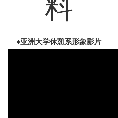
料
♦亚洲大学休憩系形象影片