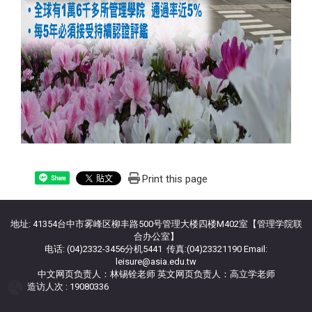
Print this page
Share
地址: 41354台中市雾峰区柳丰路500号管理大楼四楼M402室【管理学院联
合办公室】
电话: (04)2332-3456分机5441 传真:(04)23321190 Email:
leisure@asia.edu.tw
中文网页负责人：林锡铨老师 英文网页负责人：高立学老师
造访人次 : 19080336