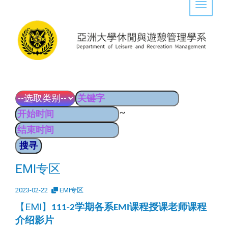
Toggle 
~
EMI专区
2023-02-22
EMI专区
【EMI】
学期各系
课程授课老师课程
111-2
EMI
介绍影片