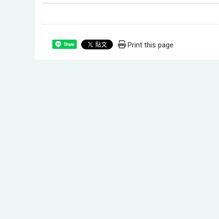
Print this page
Share