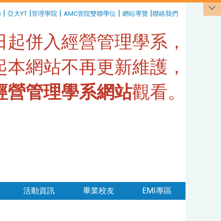
|
|
|
|
|
G
亞大YT
管理學院
AMC管院雙聯學位
網站導覽
聯絡我們
1日起併入經營管理學系，
日起本網站不再更新維護，
經營管理學系網站
觀看。
活動資訊
畢業校友
EMI專區