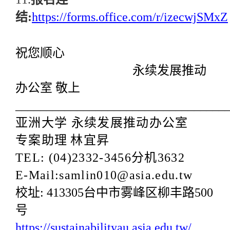
结
:
https://forms.office.com/r/izecwjSMxZ
祝您顺心
永续发展推动
办公室 敬上
__________________________________
亚洲大学 永续发展推动办公室
专案助理
林宜昇
TEL: (04)2332-3456
分机
3632
E-Mail:samlin010@asia.edu.tw
校址
:
413305
台中市雾峰区柳丰路
500
号
https://sustainabilityau.asia.edu.tw/