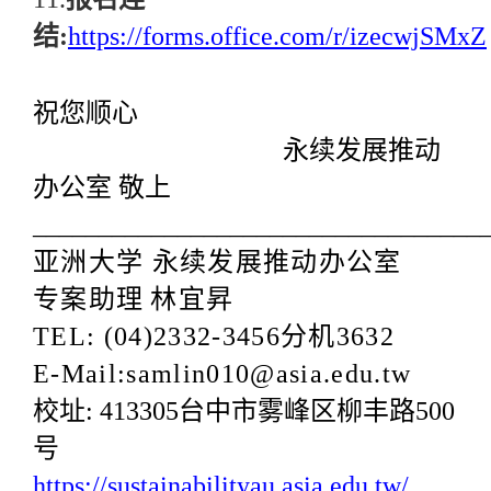
结
:
https://forms.office.com/r/izecwjSMxZ
祝您顺心
永续发展推动
办公室 敬上
__________________________________
亚洲大学 永续发展推动办公室
专案助理
林宜昇
TEL: (04)2332-3456
分机
3632
E-Mail:samlin010@asia.edu.tw
校址
:
413305
台中市雾峰区柳丰路
500
号
https://sustainabilityau.asia.edu.tw/