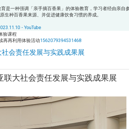
教育是一种强调「亲手摘百香果」的体验教育，学习者经由亲自
原生种百香果来源、并促进健康饮食习惯的养成。
10 - YouTube
体验课程
续再再利用体验活动
1562079394531468
联大社会责任发展与实践成果展
中亚联大社会责任发展与实践成果展