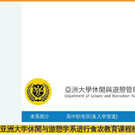
本系简介
高中职专区(各入学管道)
亚洲大学休閒与游憩学系进行食农教育课程