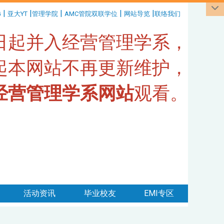
|
|
|
|
|
G
亚大YT
管理学院
AMC管院双联学位
网站导览
联络我们
1日起并入经营管理学系，
日起本网站不再更新维护，
经营管理学系网站
观看。
活动资讯
毕业校友
EMI专区