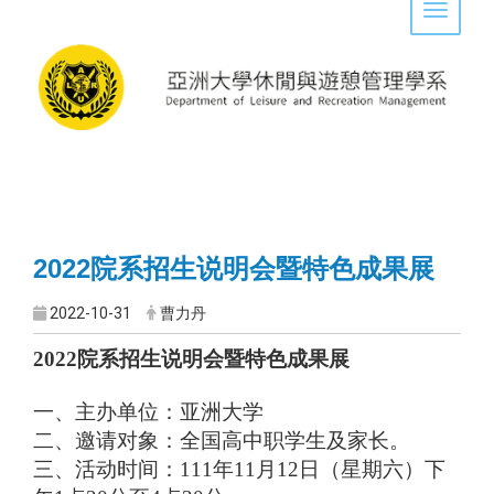
Toggle 
2022院系招生说明会暨特色成果展
2022-10-31
曹力丹
2022院系招生说明会暨特色成果展
一、主办单位：亚洲大学
二、邀请对象：全国高中职学生及家长。
三、活动时间：111年11月12日（星期六）下