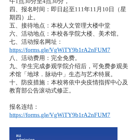
午1点30分至4点30分，
四、报名时间：即日起至111年11月10日（星
期四）止。
五、接待地点：本校人文管理大楼中堂
六、活动地点：本校各学院大楼、美术馆。
七、活动报名网址：
https://forms.gle/VgWiTY9b1rA2nFUM7
八、活动费用：完全免费。
九、学生完成参观学院介绍后，可免费参观美
术馆「地球．脉动中」生态与艺术特展。
十、防疫措施：本校将依中央疫情指挥中心及
教育部公告滚动式修正。
报名连结：
https://forms.gle/VgWiTY9b1rA2nFUM7