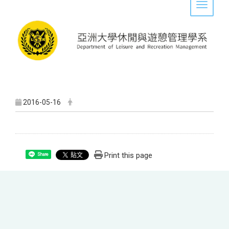
Toggle 
2016-05-16
Print this page
Share