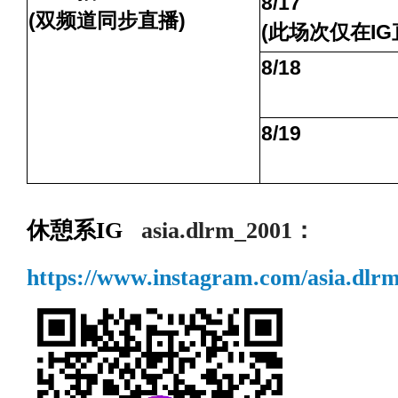
8/17
(
双频道同步直播
)
(
此场次仅在
I
8/18
8/19
休憩系
IG
asia.dlrm_2001
：
https://www.instagram.com/asia.dlr