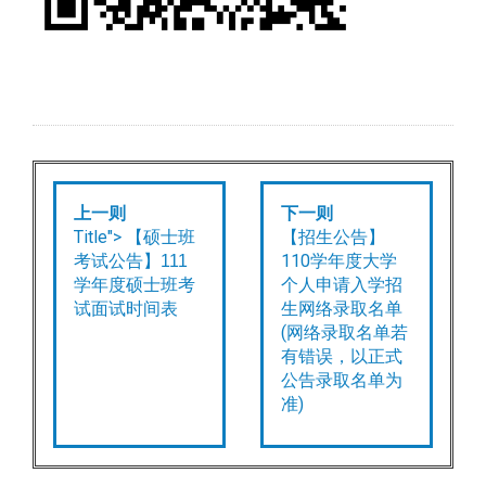
上一则
下一则
Title">
【招生公告】
【硕士班
110学年度大学
考试公告】111
个人申请入学招
学年度硕士班考
生网络录取名单
试面试时间表
(网络录取名单若
有错误，以正式
公告录取名单为
准)