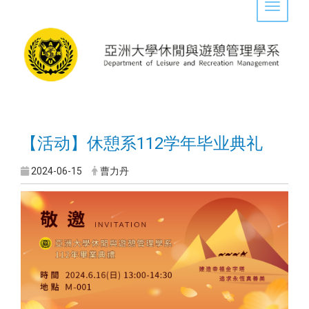
Toggle 
【活动】休憩系112学年毕业典礼
2024-06-15
曹力丹