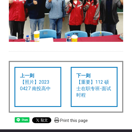
上一则
下一则
【照片】2023
【重要】112 硕
0427 南投高中
士在职专班-面试
时程
Print this page
Share