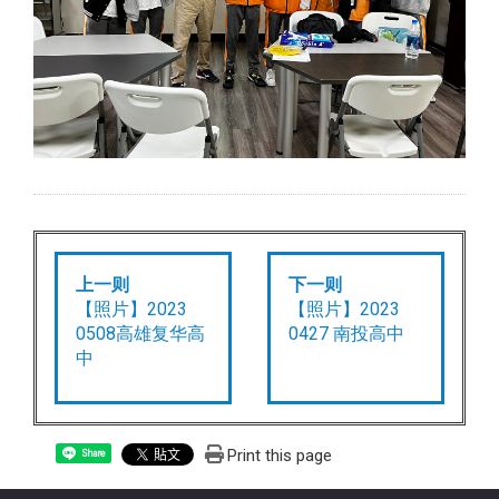
上一则
下一则
【照片】2023
【照片】2023
0508高雄复华高
0427 南投高中
中
Print this page
Share