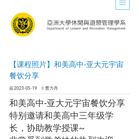
Toggle 
【课程照片】和美高中-亚大元宇宙
餐饮分享
2023-05-19
曹力丹
和美高中-亚大元宇宙餐饮分享
特别邀请和美高中三年级学
长，协助教学授课~