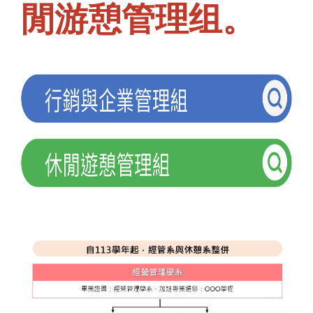
閒游憩管理组。