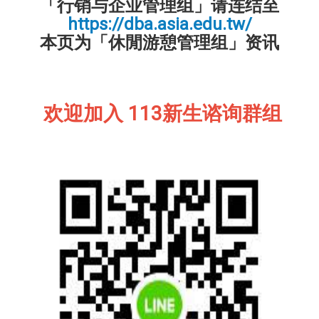
「行销与企业管理组」请连结至
https://dba.asia.edu.tw/
本页为「休閒游憩管理组」资讯
欢迎加入 113新生谘询群组