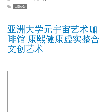
全院公告
亚洲大学元宇宙艺术咖
啡馆 康熙健康虚实整合
文创艺术