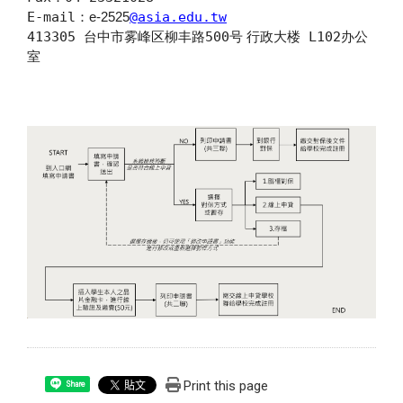
E-mail
@asia.edu.tw
：e-2525
413305
500
L102
台中市雾峰区柳丰路
号
行政大楼
办公
室
Print this page
Share