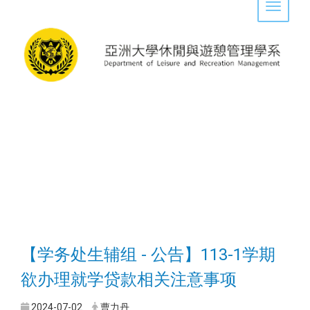
Toggle 
【学务处生辅组 - 公告】113-1学期
欲办理就学贷款相关注意事项
2024-07-02
曹力丹