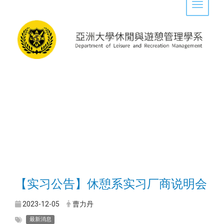
Toggle 
【实习公告】休憩系实习厂商说明会
2023-12-05
曹力丹
最新消息