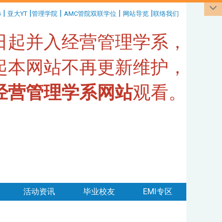
|
|
|
|
|
G
亚大YT
管理学院
AMC管院双联学位
网站导览
联络我们
1日起并入经营管理学系，
日起本网站不再更新维护，
经营管理学系网站
观看。
活动资讯
毕业校友
EMI专区