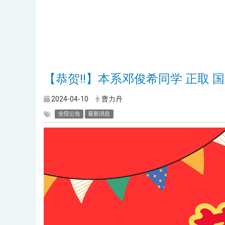
【恭贺!!】本系邓俊希同学 正取
2024-04-10
曹力丹
全院公告
最新消息