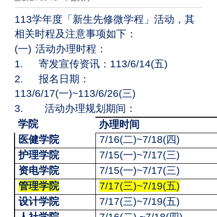
113
学年度「新生先修微学程」活动，其
相关时程及注意事项如下：
(
一)
活动办理时程：
1.
寄发宣传资讯：113/6/14(五)
2.
报名日期：
113/6/17(一)~113/6/26(三)
3.
活动办理规划期间：
学院
办理时间
医健学院
7/16(
二)~7/18(四)
护理学院
7/15(
一)~7/17(三)
资电学院
7/15(
一)~7/17(三)
管理学院
7/17(
三)~7/19(五)
设计学院
7/17(
三)~7/19(五)
人社学院
7/16(
二) ~7/18(四)