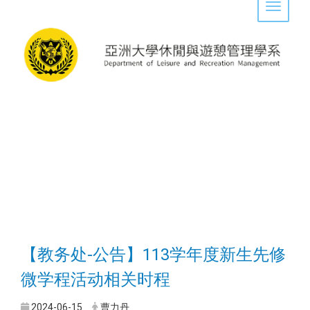
Toggle 
【教务处-公告】113学年度新生先修
微学程活动相关时程
2024-06-15
曹力丹