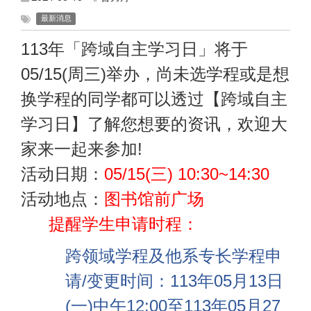
最新消息
113
年「跨域自主学习日」将于
05/15(周三)举办，尚未选学程或是想
换学程的同学都可以透过【跨域自主
学习日】了解您想要的资讯，欢迎大
家来一起来参加!
活动日期：
05/15(
三) 10:30~14:30
活动地点：
图书馆前广场
提醒学生申请时程：
跨领域学程及他系专长学程申
请/变更时间：113年05月13日
(一)中午12:00至113年05月27