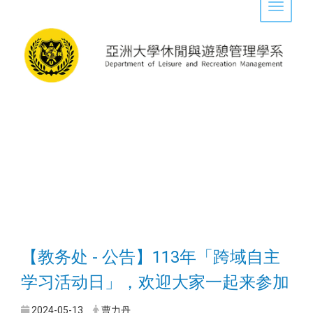
Toggle 
【教务处 - 公告】113年「跨域自主
学习活动日」，欢迎大家一起来参加
2024-05-13
曹力丹