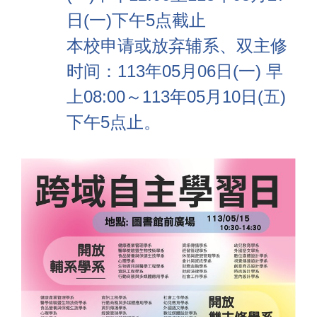
日(一)下午5点截止
本校申请或放弃辅系、双主修
时间：113年05月06日(一) 早
上08:00～113年05月10日(五)
下午5点止。