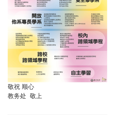
敬祝 顺心
教务处 敬上