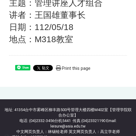
主题：管理讲座人才组合
讲者：王国雄董事长
日期：112/05/18
地点：M318教室
Print this page
Share
:::
地址: 41354台中市雾峰区柳丰路500号管理大楼四楼M402室【管理学院联
合办公室】
电话: (04)2332-3456分机5441 传真:(04)23321190 Email:
leisure@asia.edu.tw
中文网页负责人：林锡铨老师 英文网页负责人：高立学老师