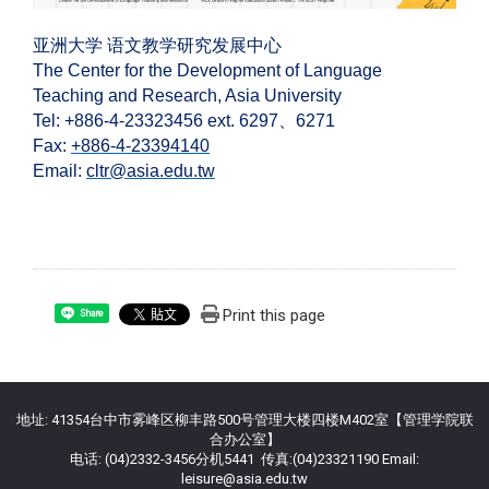
亚洲大学 语文教学研究发展中心
The Center for the Development of Language
Teaching and Research, Asia University
Tel: +886-4-23323456 ext. 6297
、6271
Fax:
+886-4-23394140
Email:
cltr@asia.edu.tw
Print this page
Share
:::
地址: 41354台中市雾峰区柳丰路500号管理大楼四楼M402室【管理学院联
合办公室】
电话: (04)2332-3456分机5441 传真:(04)23321190 Email:
leisure@asia.edu.tw