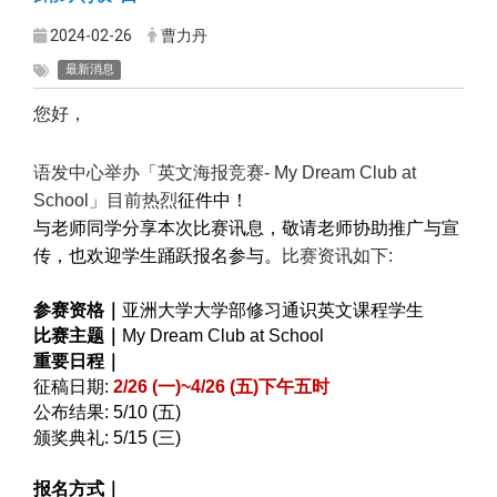
2024-02-26
曹力丹
最新消息
您好，
语发中心举办「英文海报竞赛- My Dream Club at
School」目前热烈
征件中！
与老师同学分享本次比赛讯息，敬请老师协助推广与宣
传，也欢迎学生踊跃报名参与。
比赛资讯如下:
参赛资格｜
亚洲大学大学部修习通识英文课程学生
比赛主题｜
My Dream Club at School
重要日程｜
征稿日期:
2/26 (
一)~4/26 (五)下午五时
公布结果: 5/10 (五)
颁奖典礼: 5/15 (三)
报名方式｜