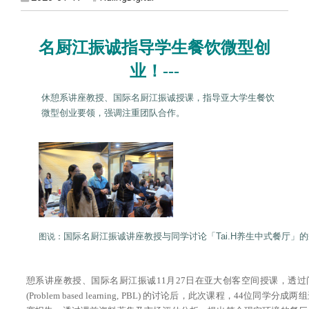
名厨江振诚指导学生餐饮微型创
业！---
休憩系讲座教授、国际名厨江振诚授课，指导亚大学生餐饮
微型创业要领，强调注重团队合作。
国际名厨江振诚讲座教授与同学讨论「Tai.H养生中式餐厅」
图说：
憩系讲座教授、国际名厨江振诚11月27日在亚大创客空间授课，透
(Problem based learning, PBL) 的讨论后，此次课程，44位同学