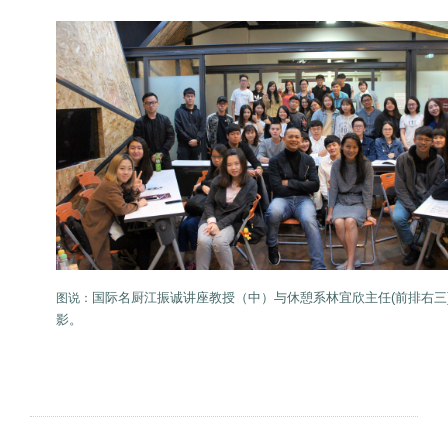
国际名厨江振诚讲座教授（中）与休憩系林宜欣主任(前排右三
图说：
影。