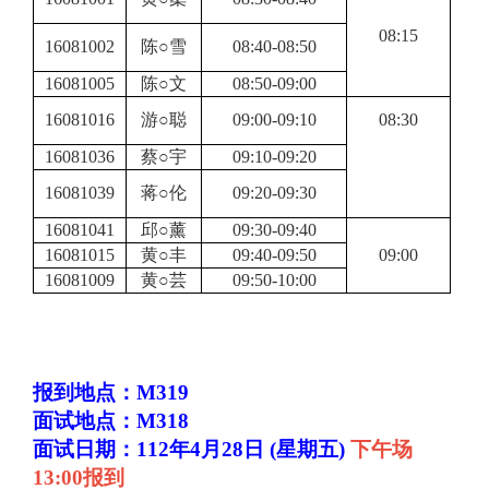
08:15
16081002
陈○雪
08:40-08:50
16081005
陈○文
08:50-09:00
16081016
游○聪
09:00-09:10
08:30
16081036
蔡○宇
09:10-09:20
16081039
蒋○伦
09:20-09:30
16081041
邱○薰
09:30-09:40
16081015
黄○丰
09:40-09:50
09:00
16081009
黄○芸
09:50-10:00
报到地点：M319
面试地点：M318
面试日期：112年4月28日 (星期五)
下午场
13:00报到