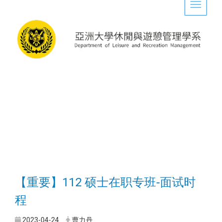
Toggle 
【重要】112 硕士在职专班-面试时
程
2023-04-24
曹力丹