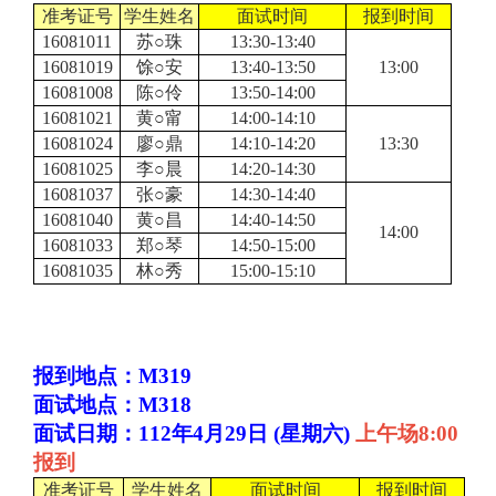
准考证号
学生姓名
面试时间
报到时间
16081011
苏○珠
13:30-13:40
16081019
馀○安
13:40-13:50
13:00
16081008
陈○伶
13:50-14:00
16081021
黄○甯
14:00-14:10
16081024
廖○鼎
14:10-14:20
13:30
16081025
李○晨
14:20-14:30
16081037
张○豪
14:30-14:40
16081040
黄○昌
14:40-14:50
14:00
16081033
郑○琴
14:50-15:00
16081035
林○秀
15:00-15:10
报到地点：M319
面试地点：M318
面试日期：112年4月29日 (星期六)
上午场8:00
报到
准考证号
学生姓名
面试时间
报到时间