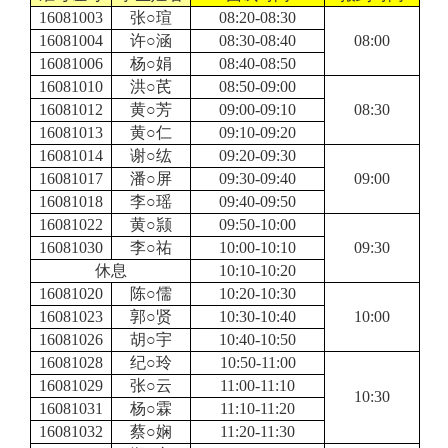
16081003
张○瑄
08:20-08:30
16081004
许○涵
08:30-08:40
08:00
16081006
杨○娟
08:40-08:50
16081010
洪○芪
08:50-09:00
16081012
黄○芳
09:00-09:10
08:30
16081013
黄○仁
09:10-09:20
16081014
谢○纮
09:20-09:30
16081017
潘○屏
09:30-09:40
09:00
16081018
李○瑶
09:40-09:50
16081022
黄○颕
09:50-10:00
16081030
李○祐
10:00-10:10
09:30
休息
10:10-10:20
16081020
陈○儒
10:20-10:30
16081023
郭○贤
10:30-10:40
10:00
16081026
胡○宇
10:40-10:50
16081028
纪○玲
10:50-11:00
16081029
张○云
11:00-11:10
10:30
16081031
杨○霖
11:10-11:20
16081032
蔡○娴
11:20-11:30