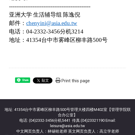
---------------------------------------------
亚洲大学
生活辅导组
陈逸倪
邮件：
chenyini@asia.edu.tw
电话：
04-2332-3456
分机
3214
地址：
41354
台中市雾峰区柳丰路
500
号
Print this page
Share
:::
地址: 41354台中市雾峰区柳丰路500号管理大楼四楼M402室【管理学院联
合办公室】
电话: (04)2332-3456分机5441 传真:(04)23321190 Email:
leisure@asia.edu.tw
中文网页负责人：林锡铨老师 英文网页负责人：高立学老师