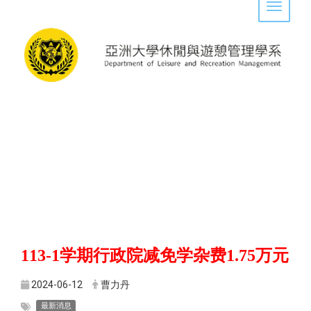
Toggle 
113-1
学期行政院减免学杂费
1.75
万元
2024-06-12
曹力丹
最新消息