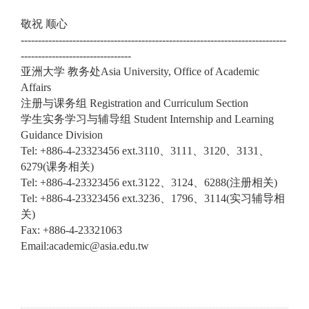
敬祝 顺心
-----------------------------------------------------------------------------
--------------------------------
亚洲大学 教务处Asia University, Office of Academic
Affairs
注册与课务组 Registration and Curriculum Section
学生实务学习与辅导组 Student Internship and Learning
Guidance Division
Tel: +886-4-23323456 ext.3110
、3111、3120、3131、
6279(课务相关)
Tel: +886-4-23323456 ext.3122
、3124、6288(注册相关)
Tel: +886-4-23323456 ext.3236
、1796、3114(实习辅导相
关)
Fax: +886-4-23321063
Email:academic@asia.edu.tw