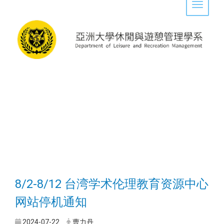
Toggle 
8/2-8/12 台湾学术伦理教育资源中心
网站停机通知
2024-07-22
曹力丹