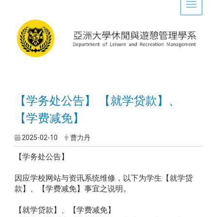
Toggle 
【学务处公告】 【就学贷款】、
【学费减免】
2025-02-10
曹力丹
【学务处公告】
因应学校网站与资讯系统维修，以下为学生【就学贷
款】、【学费减免】事宜之说明。
【就学贷款】、【学费减免】