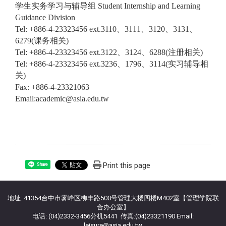
学生实务学习与辅导组 Student Internship and Learning
Guidance Division
Tel: +886-4-23323456 ext.3110
、3111、3120、3131、
6279(课务相关)
Tel: +886-4-23323456 ext.3122
、3124、6288(注册相关)
Tel: +886-4-23323456 ext.3236
、1796、3114(实习辅导相
关)
Fax: +886-4-23321063
Email:academic@asia.edu.tw
Print this page
Share
地址: 41354台中市雾峰区柳丰路500号管理大楼四楼M402室【管理学院联
合办公室】
电话: (04)2332-3456分机5441 传真:(04)23321190 Email:
leisure@asia.edu.tw