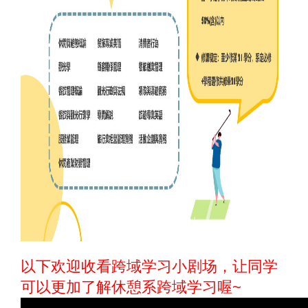
以下欢迎收看跨域学习小剧场，让同学
可以更加了解休憩系跨域学习喔~