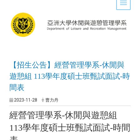
Toggle 
【招生公告】經營管理學系-休閒與
遊憩組 113學年度碩士班甄試面試-時
間表
2023-11-28
曹力丹
經營管理學系-休閒與遊憩組
113學年度碩士班甄試面試-時間