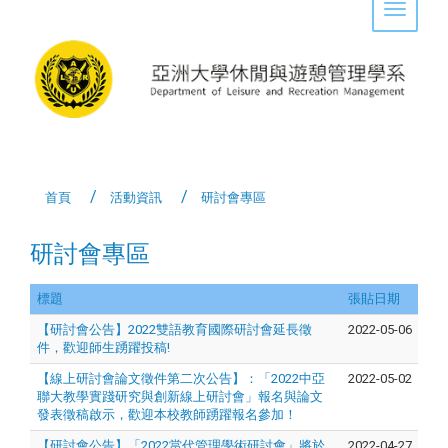
Toggle 
首頁
活動資訊
研討會專區
研討會專區
標題
張貼日期
【研討會公告】2022雙語教育國際研討會延長徵
2022-05-06
件，歡迎師生踴躍投稿!
【線上研討會論文徵件第二次公告】：「2022中亞
2022-05-02
聯大教學實踐研究與創新線上研討會」報名與論文
發表徵稿啟示，歡迎本校教師踴躍報名參加！
【研討會公告】「2022當代管理學術研討會」將於
2022-04-27