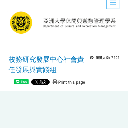
Toggle 
校務研究發展中心社會責
瀏覽人次:
7605
任發展與實踐組
Print this page
Share