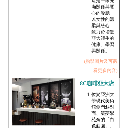
這是一家充
滿關係與關
心的餐廳，
以女性的溫
柔與慈心，
致力於增進
亞大師生的
健康、學習
與關係。
(點擊圖片及可觀
看更多內容)
8C咖啡亞大店
位於亞洲大
學現代美術
館側門斜對
面、築夢學
苑旁的「白
色莊園」。