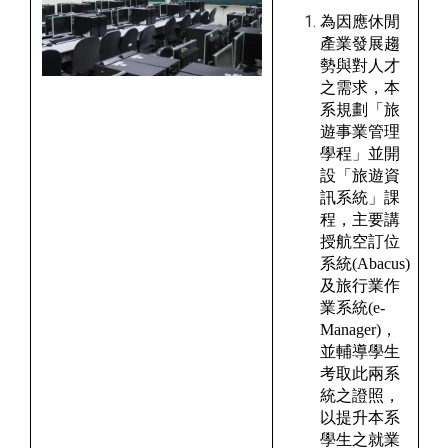
為因應休閒
產業發展趨
勢與對人才
之需求，本
系規劃「旅
遊事業管理
學程」並開
設「旅遊資
訊系統」課
程，主要講
授航空訂位
系統(Abacus)
及旅行業作
業系統(e-
Manager)，
並輔導學生
考取此兩系
統之證照，
以提升本系
學生之就業