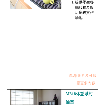
提供學生餐
廳服務及飯
店房務實作
場地
(點擊圖片及可觀
看更多內容)
M318休憩系討
論室