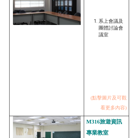
系上會議及
團體討論會
議室
(點擊圖片及可觀
看更多內容)
M316旅遊資訊
專業教室