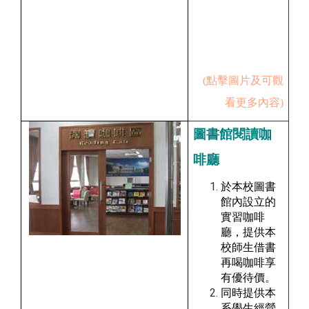
(點擊圖片及可觀
看更多內容)
圖書館閱讀咖
啡廳
於本校圖書
館內設立的
實習咖啡
廳，提供本
校師生借書
再喝咖啡享
有優待價。
同時提供本
系學生經營