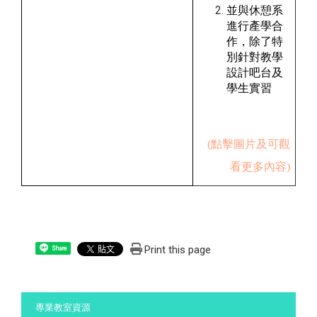
並與休憩系
進行產學合
作，除了特
別針對教學
設計吧台及
學生實習
(點擊圖片及可觀
看更多內容)
Print this page
Share
:::
專業教室資源