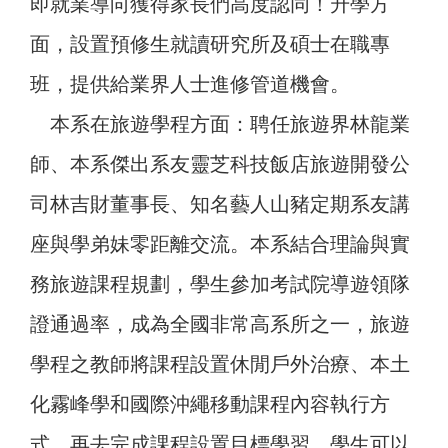
即就業導向獲得家長們高度認同！升學方
面，設置預修生就讀研究所及碩士在職專
班，提供給業界人士進修管道機會。
本系在旅遊學程方面：聘任旅遊界林龍業
師、本系傑出系友靈芝科技飯店旅遊開發公
司林吉財董事長、知名藝人山豬定期系友講
座與學弟妹零距離交流。本系結合理論與實
務旅遊課程規劃，學生參加考試院導遊領隊
證通過率，成為全國非常高系所之一，旅遊
學程之教師將課程設置休閒戶外治療、本土
化霧峰學和國際沖繩移動課程內容執行方
式，再去完成課程設置目標學習，學生可以