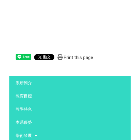
Print this page
Share
:::
系所簡介
教育目標
教學特色
本系優勢
學術發展