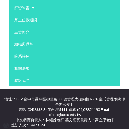
師資陣容
系主任歡迎詞
主管簡介
組織與職掌
院系特色
相關法規
聯絡我們
地址: 41354台中市霧峰區柳豐路500號管理大樓四樓M402室【管理學院聯
合辦公室】
電話: (04)2332-3456分機5441 傳真:(04)23321190 Email:
leisure@asia.edu.tw
中文網頁負責人：林錫銓老師 英文網頁負責人：高立學老師
造訪人次 : 18973124