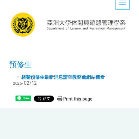
Toggle 
預修生
相關預修生最新消息請至教務處網站觀看
02/12
2025-
Print this page
Share