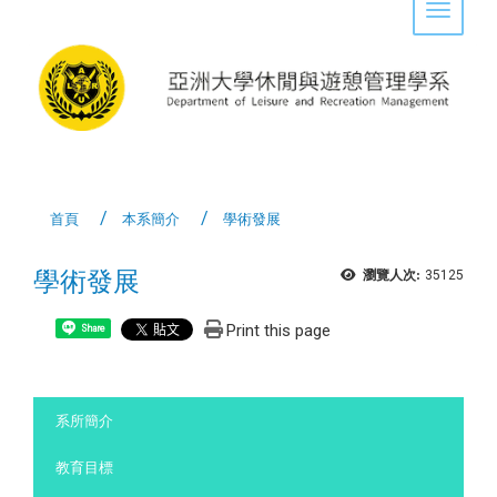
Toggle 
首頁
本系簡介
學術發展
學術發展
瀏覽人次:
35125
Print this page
Share
:::
系所簡介
教育目標