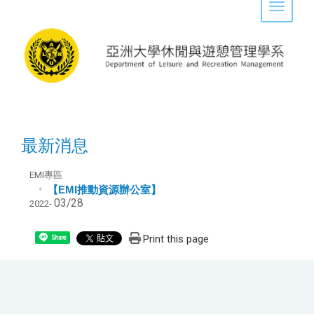
Toggle 
最新消息
EMI專區
【EMI推動資源辦公室】
03/28
2022-
Print this page
Share