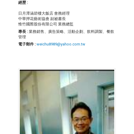
經歷 :
日月潭涵碧樓大飯店 會務經理
中華押花藝術協會 副祕書長
惟竹國際股份有限公司 業務總監
專長 :
業務銷售、廣告策略、活動企劃、飲料調製、餐飲
管理
電子郵件 :
weichu8989@yahoo.com.tw