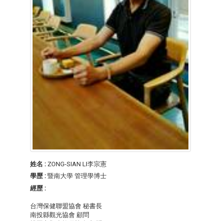
姓名 :
ZONG-SIAN LI李宗憲
學歷 :
暨南大學 管理學博士
經歷 :
台灣保健聯盟協會 秘書長
南投縣觀光協會 顧問