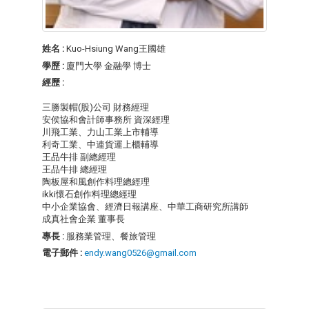
姓名 :
Kuo-Hsiung Wang王國雄
學歷 :
廈門大學 金融學 博士
經歷 :
三勝製帽(股)公司 財務經理
安侯協和會計師事務所 資深經理
川飛工業、力山工業上市輔導
利奇工業、中連貨運上櫃輔導
王品牛排 副總經理
王品牛排 總經理
陶板屋和風創作料理總經理
ikki懷石創作料理總經理
中小企業協會、經濟日報講座、中華工商研究所講師
成真社會企業 董事長
專長 :
服務業管理、餐旅管理
電子郵件 :
endy.wang0526@gmail.com