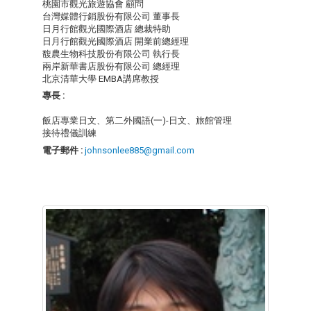
桃園市觀光旅遊協會 顧問
台灣媒體行銷股份有限公司 董事長
日月行館觀光國際酒店 總裁特助
日月行館觀光國際酒店 開業前總經理
馥農生物科技股份有限公司 執行長
兩岸新華書店股份有限公司 總經理
北京清華大學 EMBA講席教授
專長 :
飯店專業日文、第二外國語(一)-日文、旅館管理
接待禮儀訓練
電子郵件 :
johnsonlee885@gmail.com