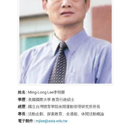
姓名 :
Ming-Long Lee李明榮
學歷 :
美國國際大學 教育行政碩士
經歷 :
國立台灣體育學院休閒運動管理研究所所長
專長 :
活動企劃、探索教育、全適能、休閒活動概論
電子郵件 :
mjlee@asia.edu.tw