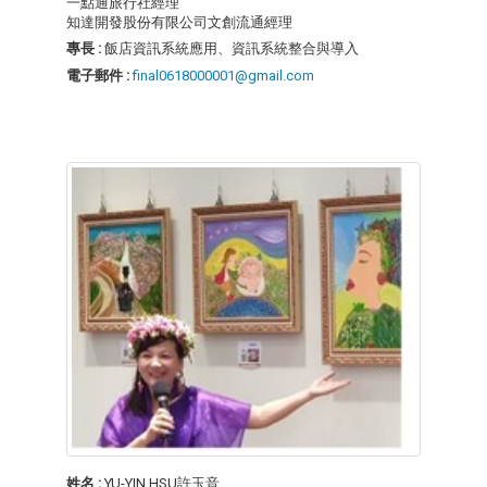
一點通旅行社經理
知達開發股份有限公司文創流通經理
專長 :
飯店資訊系統應用、資訊系統整合與導入
電子郵件 :
final0618000001@gmail.com
姓名 :
YU-YIN HSU許玉音