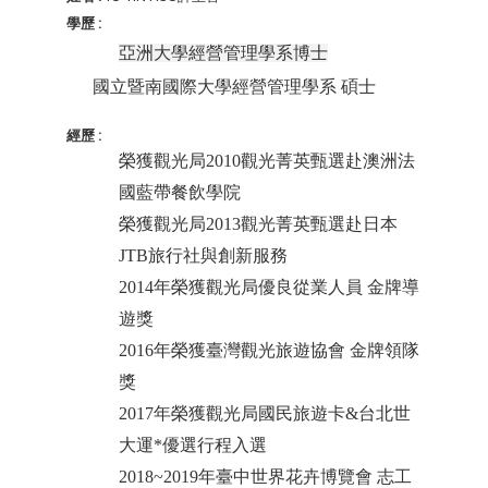
學歷 :
亞洲大學經營管理學系博士
國立暨南國際大學經營管理學系 碩士
經歷 :
榮獲觀光局2010觀光菁英甄選赴澳洲法
國藍帶餐飲學院
榮獲觀光局2013觀光菁英甄選赴日本
JTB旅行社與創新服務
2014
年榮獲觀光局優良從業人員 金牌導
遊獎
2016
年榮獲臺灣觀光旅遊協會 金牌領隊
獎
2017
年榮獲觀光局國民旅遊卡&台北世
大運*優選行程入選
2018~2019
年臺中世界花卉博覽會 志工