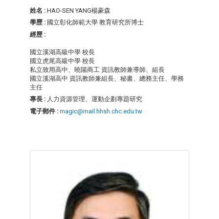
姓名 :
HAO-SEN YANG楊豪森
學歷 :
國立彰化師範大學 教育研究所博士
經歷 :
國立溪湖高級中學 校長
國立虎尾高級中學 校長
私立致用高中、曉陽商工 資訊教師兼導師、組長
國立溪湖高中 資訊教師兼組長、秘書、總務主任、學務
主任
專長 :
人力資源管理、運動企劃專題研究
電子郵件 :
magic@mail.hhsh.chc.edu.tw