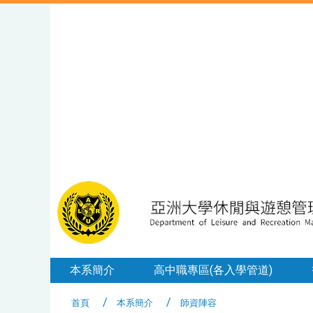
本系簡介
高中職專區(各入學管道)
首頁
本系簡介
師資陣容