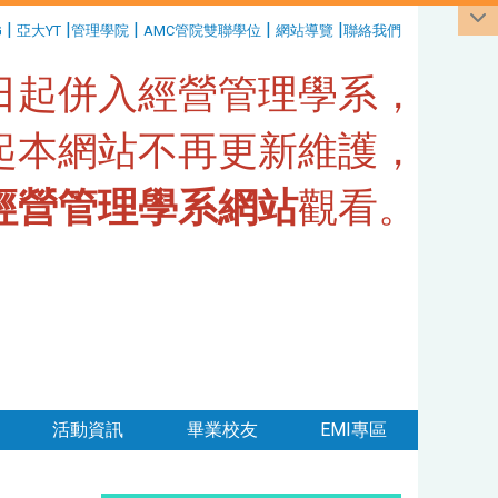
|
|
|
|
|
G
亞大YT
管理學院
AMC管院雙聯學位
網站導覽
聯絡我們
1日起併入經營管理學系，
日起本網站不再更新維護，
經營管理學系網站
觀看。
活動資訊
畢業校友
EMI專區