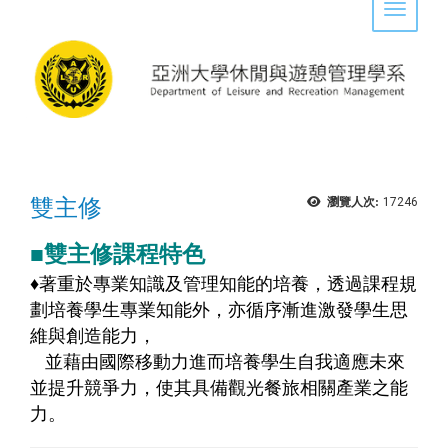
Toggle 
雙主修
瀏覽人次:
17246
■雙主修課程特色
♦
著重於專業知識及管理知能的培養，透過課程規
劃培養學生專業知能外，亦循序漸進激發學生思
維與創造能力，
並藉由國際移動力進而培養學生自我適應未來
並提升競爭力，使其具備觀光餐旅相關產業之能
力。