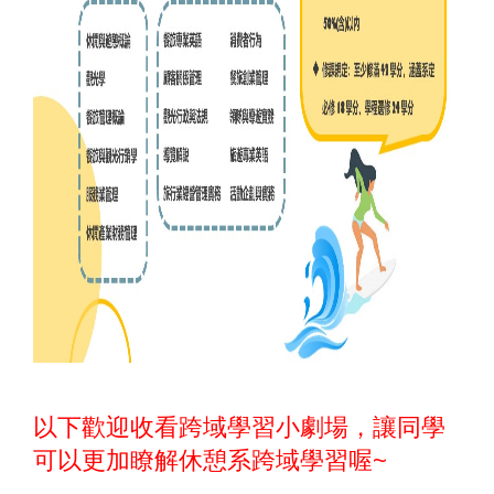
以下歡迎收看跨域學習小劇場，讓同學
可以更加瞭解休憩系跨域學習喔~