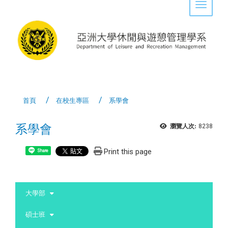
Toggle 
首頁
在校生專區
系學會
系學會
瀏覽人次:
8238
Print this page
Share
:::
大學部
碩士班