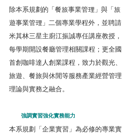
除本系規
劃的
「
餐旅事業管理
」與
「旅
遊事業管理
」
二個專業學程外，並聘請
米其林三星主廚江振誠專任講座教授，
每學期開設餐廳管理相關課程；更全國
首創咖啡達人創業課程，致力於觀光、
旅遊、餐旅與休閒等服務產業經營管理
理論與實務之融合。
強調實習強化實務能力
本系規劃「企業實習」為必修的專業實