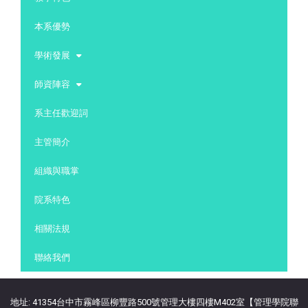
本系優勢
學術發展
師資陣容
系主任歡迎詞
主管簡介
組織與職掌
院系特色
相關法規
聯絡我們
地址: 41354台中市霧峰區柳豐路500號管理大樓四樓M402室【管理學院聯