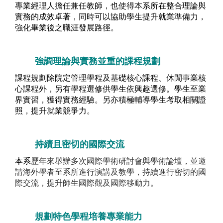
專業經理人擔任兼任教師，也使得本系所在整合理論與
實務的成效卓著，同時可以協助學生提升就業準備力，
強化畢業後之職涯發展路徑。
強調理論與實務並重的課程規劃
課程規劃除院定管理學程及基礎核心課程、休閒事業核
心課程外，另有學程選修供學生依興趣選修。學生至業
界實習，獲得實務經驗。另亦積極輔導學生考取相關證
照，提升就業競爭力
。
持續且密切的國際交流
本系
歷年來舉辦多次國際學術研討會與學術論壇，並邀
請海外學者至系所進行演講及教學，持續進行密切的國
際交流，提升師生國際觀及國際移動力。
規劃特色學程培養專業能力